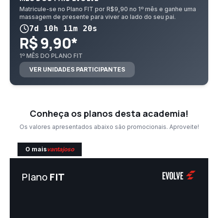
Matricule-se no Plano FIT por R$9,90 no 1º mês e ganhe uma
massagem de presente para viver ao lado do seu pai.
7d 10h 11m 19s
R$ 9,90*
1º MÊS DO PLANO FIT
VER UNIDADES PARTICIPANTES
Conheça os planos desta academia!
Os valores apresentados abaixo são promocionais. Aproveite!
O mais
vantajoso
Plano
FIT