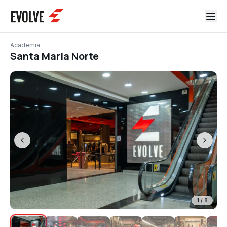
Academia
Santa Maria Norte
1
/
8