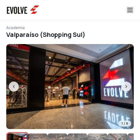
Academia
Valparaíso (Shopping Sul)
1
/
9